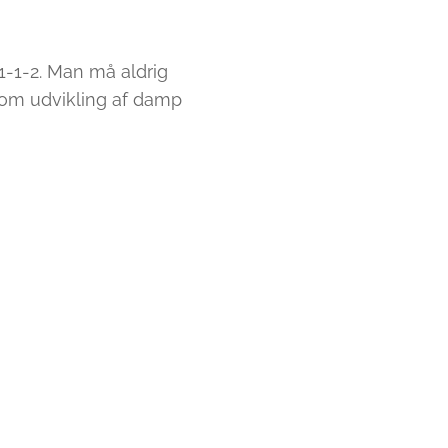
e 1-1-2. Man må aldrig
som udvikling af damp