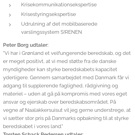
Krisekommunikationsekspertise
Krisestyringsekspertise
Udrulning af det mobilbaserede
varslingssystem S!RENEN
Peter Borg udtaler:
"Vi har i Grønland et velfungerende beredskab, og det
er meget positivt, at vi med støtte fra de danske
myndigheder kan styrke beredskabets kapacitet
yderligere. Gennem samarbejdet med Danmark får vi
adgang til supplerende faglighed, rådgivning og
materiel – uden at gå på kompromis med vores eget
ansvar og ejerskab over beredskabsområdet. På
vegne af Naalakkersuisut vil jeg gerne understrege, at
vi sætter stor pris på Danmarks opbakning til at styrke
beredskabet i vores land."
Torsten Schack Pedersen udtaler: