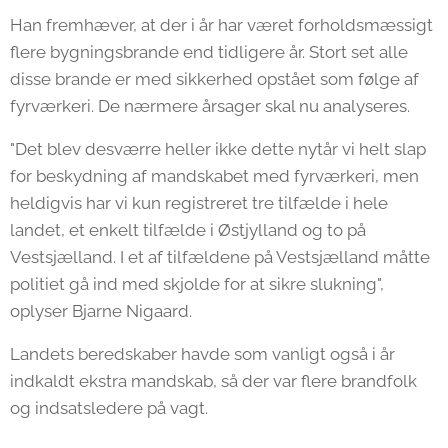
Han fremhæver, at der i år har været forholdsmæssigt
flere bygningsbrande end tidligere år. Stort set alle
disse brande er med sikkerhed opstået som følge af
fyrværkeri. De nærmere årsager skal nu analyseres.
"Det blev desværre heller ikke dette nytår vi helt slap
for beskydning af mandskabet med fyrværkeri, men
heldigvis har vi kun registreret tre tilfælde i hele
landet, et enkelt tilfælde i Østjylland og to på
Vestsjælland. I et af tilfældene på Vestsjælland måtte
politiet gå ind med skjolde for at sikre slukning",
oplyser Bjarne Nigaard.
Landets beredskaber havde som vanligt også i år
indkaldt ekstra mandskab, så der var flere brandfolk
og indsatsledere på vagt.