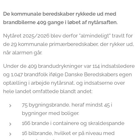
De kommunale beredskaber rykkede ud med
brandbilerne 409 gange i løbet af nytårsaften.
Nytåret 2025/2026 blev derfor "almindeligt" travlt for
de 29 kommunale primærberedskaber, der rykker ud,
når alarmen går.
Under de 409 brandudrykninger var 114 indsatsledere
og 1.047 brandfolk ifølge Danske Beredskabers egen
optælling i arbejde nytårsnat, og indsatserne over
hele landet omfattede blandt andet:
75 bygningsbrande, heraf mindst 45 i
bygninger med boliger.
166 brande i containere og skraldespande
16 bilbrande, hvilket er på niveau med